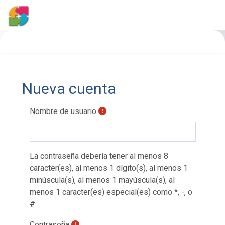
PANEL LATERAL
Salta al contenido principal
Nueva cuenta
Nombre de usuario
La contraseña debería tener al menos 8
caracter(es), al menos 1 dígito(s), al menos 1
minúscula(s), al menos 1 mayúscula(s), al
menos 1 caracter(es) especial(es) como *, -, o
#
Contraseña